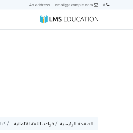
An address
email@example.com
#
الصفحة الرئيسية
قواعد اللغة الالمانية
كتاب المانى /B2