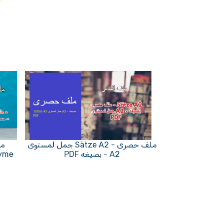
ملف حصرى - Sätze A2 جمل لمستوى
مل
A2 - بصيغه PDF
Synonyme- 