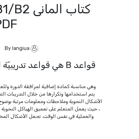
PDF + الصوت
langiua
By
وهي مناسبة كمادة إضافية لمرافقة الدورة وللع
يتم استخدامها وتكرارها من خلال التدريبات ال
الأشكال النحوية وملاحظات ومعلومات مرتبة بوضوح
، حيث يعمل المتعلم على تعميق الهياكل النحوية و
والعملية في نفس الوقت. تجعل الأشكال المختلف