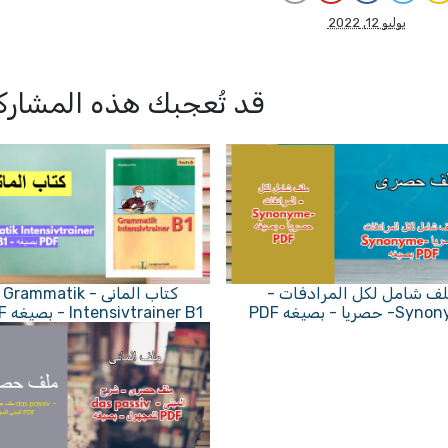
يوليو 12, 2022
قد تُعجبك هذه المشارك
ف شامل لكل المرادفات -
كتاب المانى - Grammatik
حصريا - بصيغه PDF
Intensivtrainer B1 - بصيغه PDF